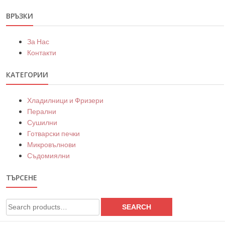
ВРЪЗКИ
За Нас
Контакти
КАТЕГОРИИ
Хладилници и Фризери
Перални
Сушилни
Готварски печки
Микровълнови
Съдомиялни
ТЪРСЕНЕ
Search
SEARCH
for: