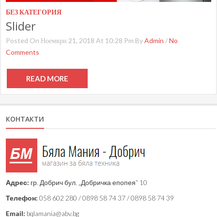
БЕЗ КАТЕГОРИЯ
Slider
Posted On Ноември 21, 2018 At 10:28 Pm By
Admin
/
No
Comments
READ MORE
КОНТАКТИ
Адрес:
гр. Добрич бул. „Добричка епопея“ 10
Телефон:
058 602 280 / 0898 58 74 37 / 0898 58 74 39
Email:
bqlamania@abv.bg