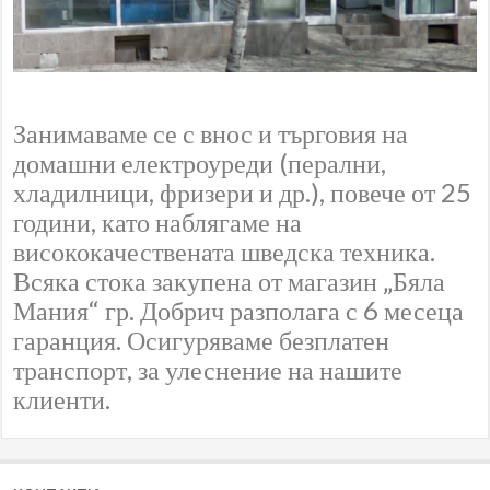
Занимаваме се с внос и търговия на
домашни електроуреди (перални,
хладилници, фризери и др.), повече от 25
години, като наблягаме на
висококачествената шведска техника.
Всяка стока закупена от магазин „Бяла
Мания“ гр. Добрич разполага с 6 месеца
гаранция. Осигуряваме безплатен
транспорт, за улеснение на нашите
клиенти.