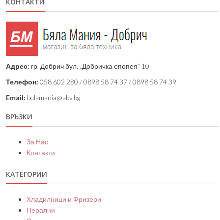
КОНТАКТИ
Адрес:
гр. Добрич бул. „Добричка епопея“ 10
Телефон:
058 602 280 / 0898 58 74 37 / 0898 58 74 39
Email:
bqlamania@abv.bg
ВРЪЗКИ
За Нас
Контакти
КАТЕГОРИИ
Хладилници и Фризери
Перални