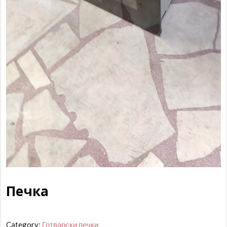
Печка
Category:
Готварски печки