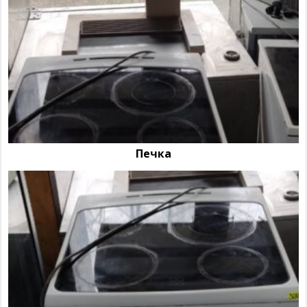
Печка