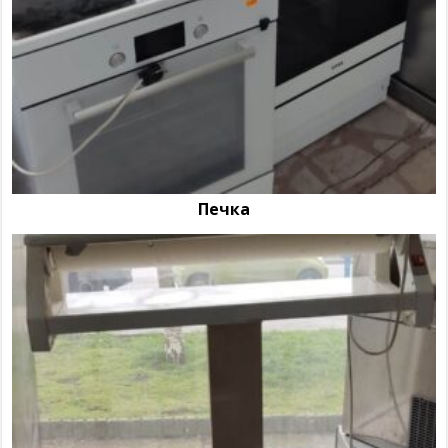
Печка