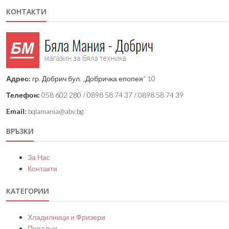
КОНТАКТИ
Адрес:
гр. Добрич бул. „Добричка епопея“ 10
Телефон:
058 602 280 / 0898 58 74 37 / 0898 58 74 39
Email:
bqlamania@abv.bg
ВРЪЗКИ
За Нас
Контакти
КАТЕГОРИИ
Хладилници и Фризери
Перални