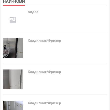
НАЙ-НОВИ
видео
Хладилник/Фризер
Хладилник/Фризер
Хладилник/Фризер