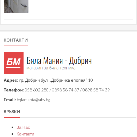
КОНТАКТИ
Адрес:
гр. Добрич бул. „Добричка епопея“ 10
Телефон:
058 602 280 / 0898 58 74 37 / 0898 58 74 39
Email:
bqlamania@abv.bg
ВРЪЗКИ
За Нас
Контакти