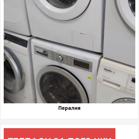
Пералня