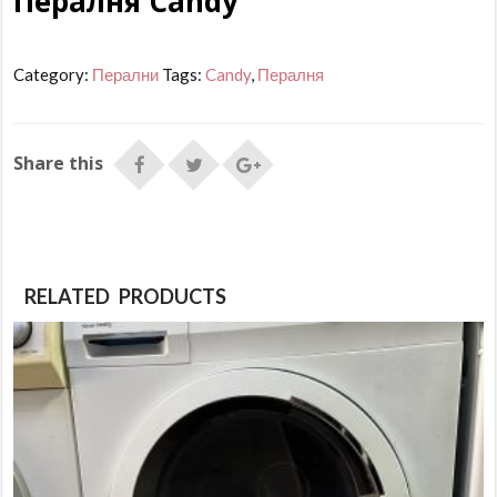
Пералня Candy
Category:
Перални
Tags:
Candy
,
Пералня
Share this
RELATED PRODUCTS