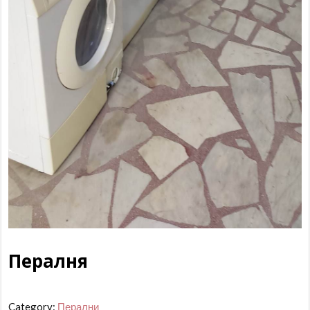
Пералня
Category:
Перални