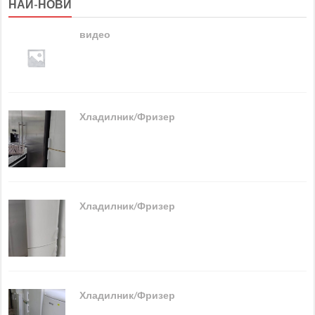
НАЙ-НОВИ
видео
Хладилник/Фризер
Хладилник/Фризер
Хладилник/Фризер