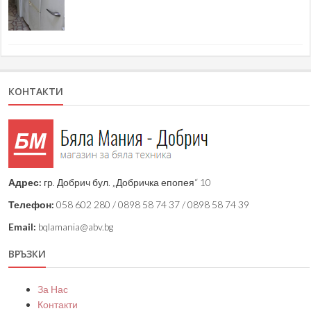
КОНТАКТИ
Адрес:
гр. Добрич бул. „Добричка епопея“ 10
Телефон:
058 602 280 / 0898 58 74 37 / 0898 58 74 39
Email:
bqlamania@abv.bg
ВРЪЗКИ
За Нас
Контакти