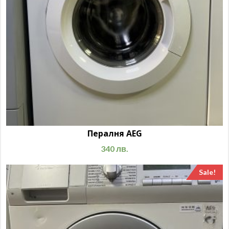
Пералня AEG
340
лв.
Sale!